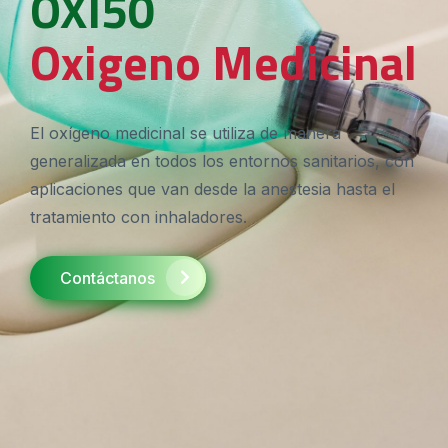
OXI50
Oxigeno Medicinal
El oxígeno medicinal se utiliza de manera
generalizada en todos los entornos sanitarios, con
aplicaciones que van desde la anestesia hasta el
tratamiento con inhaladores.
Contáctanos