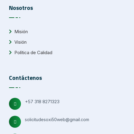
Nosotros
Misión
Visión
Política de Calidad
Contáctenos
+57 318 8271323
solicitudesoxi50web@gmail.com